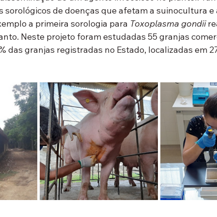
os sorológicos de doenças que afetam a suinocultura e 
xemplo a primeira sorologia para 
Toxoplasma gondii 
re
Santo. Neste projeto foram estudadas 55 granjas comerc
 das granjas registradas no Estado, localizadas em 27