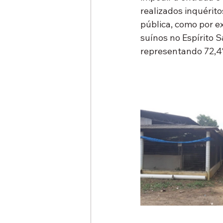
realizados inquérit
pública, como por e
suínos no Espírito 
representando 72,4%