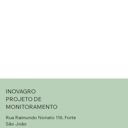
INOVAGRO
PROJETO DE
MONITORAMENTO
Rua Raimundo Nonato 116, Forte
São João