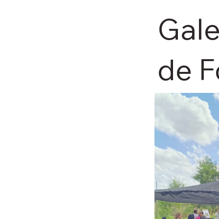
Gale
de F