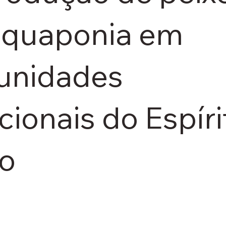
quaponia em
unidades
cionais do Espíri
o