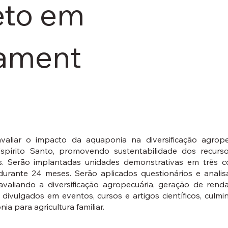
eto em
ament
avaliar o impacto da aquaponia na diversificação agrop
Espírito Santo, promovendo sustentabilidade dos recurso
ais. Serão implantadas unidades demonstrativas em três 
 durante 24 meses. Serão aplicados questionários e anali
 avaliando a diversificação agropecuária, geração de rend
 divulgados em eventos, cursos e artigos científicos, cu
ia para agricultura familiar.