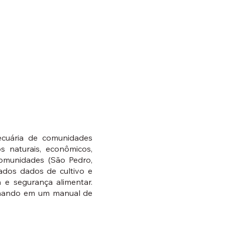
ecuária de comunidades
s naturais, econômicos,
comunidades (São Pedro,
sados dados de cultivo e
a e segurança alimentar.
lminando em um manual de