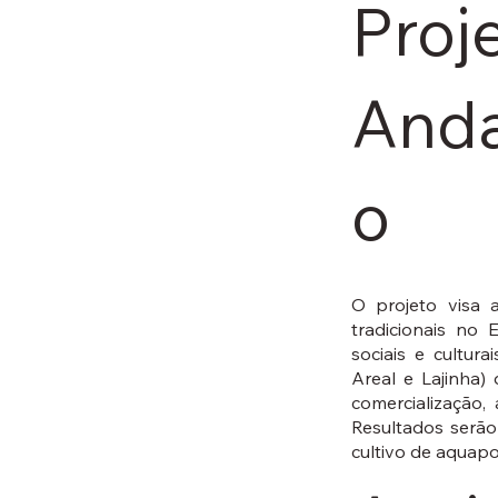
Proj
And
o
O projeto visa 
tradicionais no 
sociais e cultur
Areal e Lajinha)
comercialização,
Resultados serão
cultivo de aquapon