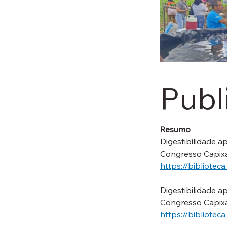
Publ
Resumo
Digestibilidade a
Congresso Capixa
https://bibliotec
Digestibilidade a
Congresso Capixa
https://bibliotec