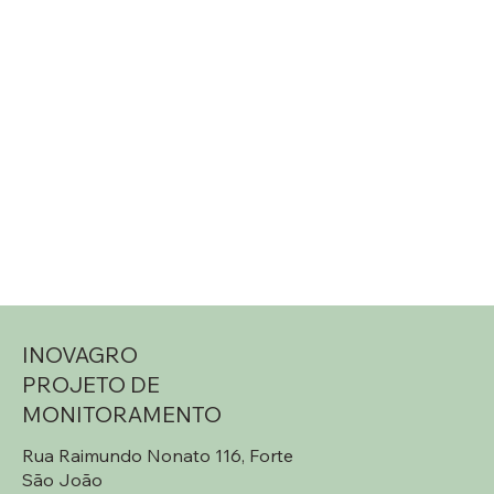
INOVAGRO
PROJETO DE
MONITORAMENTO
Rua Raimundo Nonato 116, Forte
São João