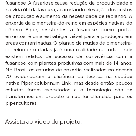
fusariose. A fusariose causa redução da produtividade e
na vida útil da lavoura, acarretando elevação dos custos
de produção e aumento da necessidade de replantio. A
enxertia da pimenteira-do-reino em espécies nativas do
gênero Piper, resistentes a fusariose, como porta-
enxertos, é uma estratégia viável para a produção em
áreas contaminadas. O plantio de mudas de pimenteira-
do-reino enxertadas já é uma realidade na India, onde
existem relatos de sucesso de convivência com a
fusariose, com plantas produtivas com mais de 14 anos.
No Brasil, os estudos de enxertia realizados na década
70 evidenciaram a eficiência da técnica na espécie
nativa Piper colubrinum Link., mas desde então poucos
estudos foram executados e a tecnologia não se
transformou em produto e não foi difundida para os
pipericultores.
Assista ao vídeo do projeto!