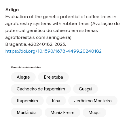
Artigo
Evaluation of the genetic potential of coffee trees in 
agroforestry systems with rubber trees (Avaliação do 
potencial genético do cafeeiro em sistemas 
agroflorestais com seringueira)
Bragantia, e20240182, 2025, 
https://doi.org/10.1590/1678-4499.20240182
Municípios Abrangidos
Alegre
Brejetuba
Cachoeiro de Itapemirim
Guaçuí
Itapemirim
Iúna
Jerônimo Monteiro
Marilândia
Muniz Freire
Muqui