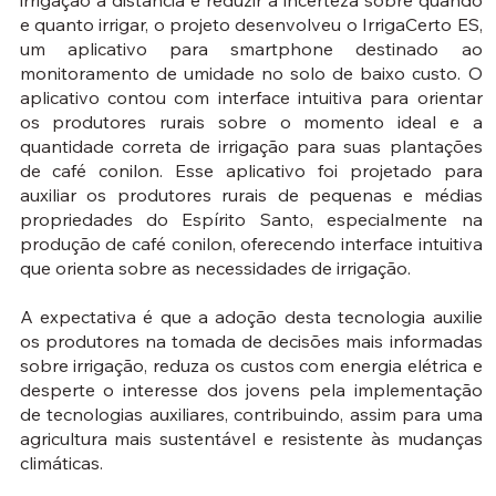
irrigação à distância e reduzir a incerteza sobre quando
e quanto irrigar, o projeto desenvolveu o IrrigaCerto ES,
um aplicativo para smartphone destinado ao
monitoramento de umidade no solo de baixo custo. O
aplicativo contou com interface intuitiva para orientar
os produtores rurais sobre o momento ideal e a
quantidade correta de irrigação para suas plantações
de café conilon. Esse aplicativo foi projetado para
auxiliar os produtores rurais de pequenas e médias
propriedades do Espírito Santo, especialmente na
produção de café conilon, oferecendo interface intuitiva
que orienta sobre as necessidades de irrigação.
A expectativa é que a adoção desta tecnologia auxilie
os produtores na tomada de decisões mais informadas
sobre irrigação, reduza os custos com energia elétrica e
desperte o interesse dos jovens pela implementação
de tecnologias auxiliares, contribuindo, assim para uma
agricultura mais sustentável e resistente às mudanças
climáticas.