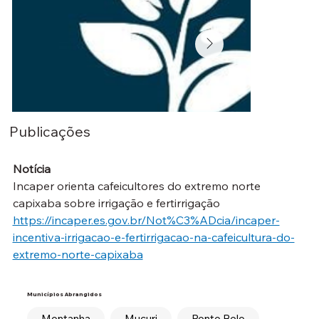
Publicações
Notícia
Incaper orienta cafeicultores do extremo norte 
capixaba sobre irrigação e fertirrigação
https://incaper.es.gov.br/Not%C3%ADcia/incaper-
incentiva-irrigacao-e-fertirrigacao-na-cafeicultura-do-
extremo-norte-capixaba
Municípios Abrangidos
Montanha
Mucuri
Ponto Belo