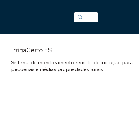
IrrigaCerto ES
Sistema de monitoramento remoto de irrigação para
pequenas e médias propriedades rurais