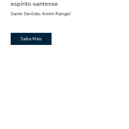
espírito-santense
Samir Seródio Amim Rangel
Saiba Mais