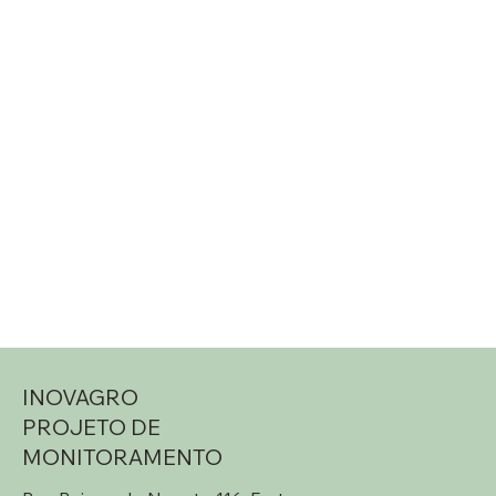
INOVAGRO
PROJETO DE
MONITORAMENTO