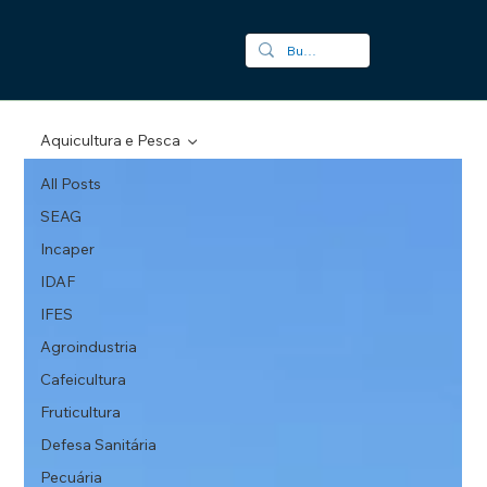
Aquicultura e Pesca
All Posts
SEAG
Incaper
IDAF
IFES
Agroindustria
Cafeicultura
Fruticultura
Defesa Sanitária
Pecuária