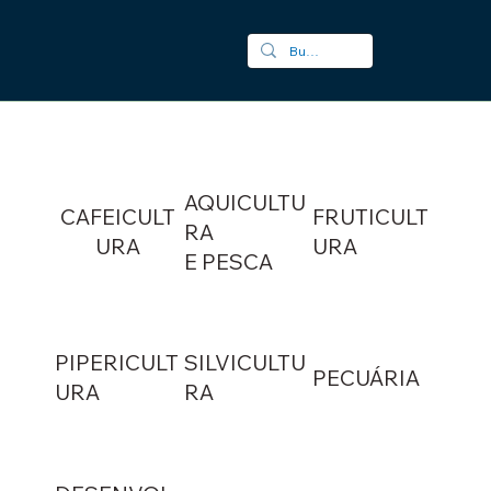
AQUICULTU
CAFEICULT
FRUTICULT
RA
URA
URA
E PESCA
PIPERICULT
SILVICULTU
PECUÁRIA
URA
RA