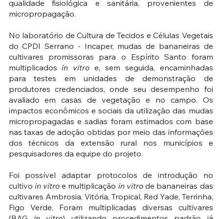
qualidade fisiológica e sanitária, provenientes de
micropropagação.
No laboratório de Cultura de Tecidos e Células Vegetais
do CPDI Serrano - Incaper, mudas de bananeiras de
cultivares promissoras para o Espírito Santo foram
multiplicados
in vitro
e, sem seguida, encaminhadas
para testes em unidades de demonstração de
produtores credenciados, onde seu desempenho foi
avaliado em casas de vegetação e no campo. Os
impactos econômicos e sociais da utilização das mudas
micropropagadas e sadias foram estimados com base
nas taxas de adoção obtidas por meio das informações
dos técnicos da extensão rural nos municípios e
pesquisadores da equipe do projeto.
Foi possível adaptar protocolos de introdução no
cultivo
in vitro
e multiplicação
in vitro
de bananeiras das
cultivares Ambrosia, Vitória, Tropical, Red Yade, Terrinha,
Figo Verde. Foram multiplicadas diversas cultivares
(BAG
in vitro
) utilizando procedimentos padrão já