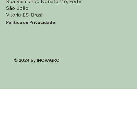
Rua Raimundo Nonato 116, Forte
São João
Vitória-ES, Brasil
Política de Privacidade
© 2024 by INOVAGRO