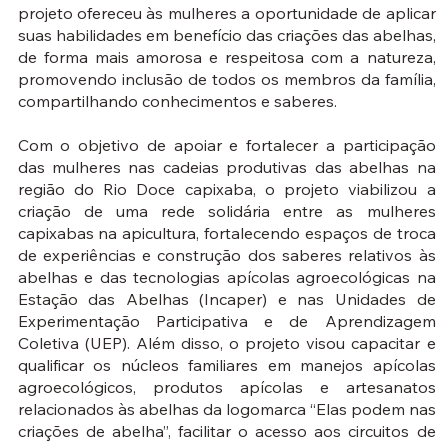
projeto ofereceu às mulheres a oportunidade de aplicar
suas habilidades em benefício das criações das abelhas,
de forma mais amorosa e respeitosa com a natureza,
promovendo inclusão de todos os membros da família,
compartilhando conhecimentos e saberes.
Com o objetivo de apoiar e fortalecer a participação
das mulheres nas cadeias produtivas das abelhas na
região do Rio Doce capixaba, o projeto viabilizou a
criação de uma rede solidária entre as mulheres
capixabas na apicultura, fortalecendo espaços de troca
de experiências e construção dos saberes relativos às
abelhas e das tecnologias apícolas agroecológicas na
Estação das Abelhas (Incaper) e nas Unidades de
Experimentação Participativa e de Aprendizagem
Coletiva (UEP). Além disso, o projeto visou capacitar e
qualificar os núcleos familiares em manejos apícolas
agroecológicos, produtos apícolas e artesanatos
relacionados às abelhas da logomarca “Elas podem nas
criações de abelha”, facilitar o acesso aos circuitos de